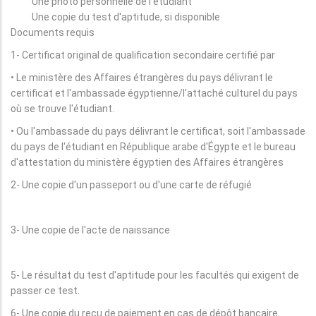
Une photo personnelle de l'étudiant
Une copie du test d'aptitude, si disponible
Documents requis
1- Certificat original de qualification secondaire certifié par
• Le ministère des Affaires étrangères du pays délivrant le
certificat et l'ambassade égyptienne/l'attaché culturel du pays
où se trouve l'étudiant.
• Ou l'ambassade du pays délivrant le certificat, soit l'ambassade
du pays de l'étudiant en République arabe d'Égypte et le bureau
d'attestation du ministère égyptien des Affaires étrangères
2- Une copie d'un passeport ou d'une carte de réfugié
3- Une copie de l'acte de naissance
5- Le résultat du test d'aptitude pour les facultés qui exigent de
passer ce test.
6- Une copie du reçu de paiement en cas de dépôt bancaire.