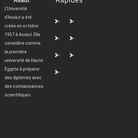
L'Université
d'Assiut a été
">
">
créée en octobre
1957 à Assiut. Elle
">
">
considère comme
la première
">
">
université de Haute
Égypte à préparer
">
des diplômés avec
des connaissances
scientifiques.