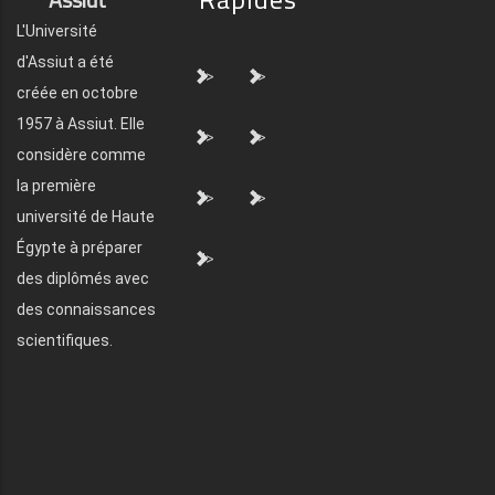
L'Université
d'Assiut a été
">
">
créée en octobre
1957 à Assiut. Elle
">
">
considère comme
la première
">
">
université de Haute
Égypte à préparer
">
des diplômés avec
des connaissances
scientifiques.