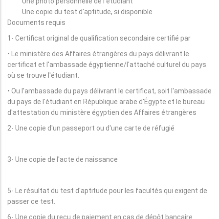
Une photo personnelle de l'étudiant
Une copie du test d'aptitude, si disponible
Documents requis
1- Certificat original de qualification secondaire certifié par
• Le ministère des Affaires étrangères du pays délivrant le
certificat et l'ambassade égyptienne/l'attaché culturel du pays
où se trouve l'étudiant.
• Ou l'ambassade du pays délivrant le certificat, soit l'ambassade
du pays de l'étudiant en République arabe d'Égypte et le bureau
d'attestation du ministère égyptien des Affaires étrangères
2- Une copie d'un passeport ou d'une carte de réfugié
3- Une copie de l'acte de naissance
5- Le résultat du test d'aptitude pour les facultés qui exigent de
passer ce test.
6- Une copie du reçu de paiement en cas de dépôt bancaire.