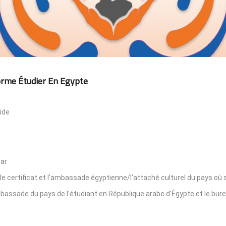
orme Étudier En Egypte
ide
par
le certificat et l'ambassade égyptienne/l'attaché culturel du pays où s
'ambassade du pays de l'étudiant en République arabe d'Égypte et le bur