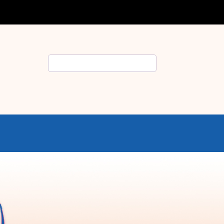
Rechercher