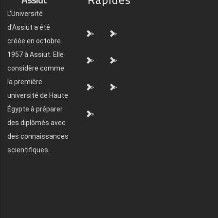
L'Université
d'Assiut a été
">
">
créée en octobre
1957 à Assiut. Elle
">
">
considère comme
la première
">
">
université de Haute
Égypte à préparer
">
des diplômés avec
des connaissances
scientifiques.