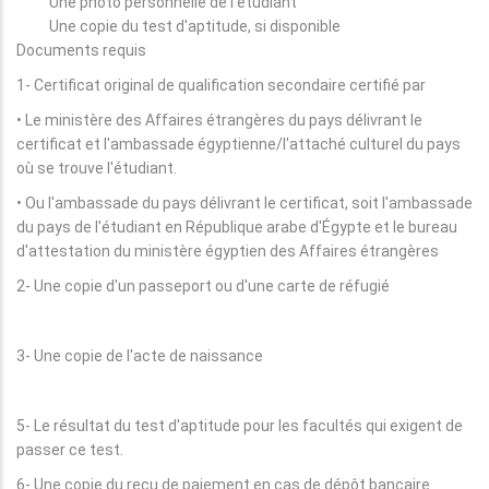
Une photo personnelle de l'étudiant
Une copie du test d'aptitude, si disponible
Documents requis
1- Certificat original de qualification secondaire certifié par
• Le ministère des Affaires étrangères du pays délivrant le
certificat et l'ambassade égyptienne/l'attaché culturel du pays
où se trouve l'étudiant.
• Ou l'ambassade du pays délivrant le certificat, soit l'ambassade
du pays de l'étudiant en République arabe d'Égypte et le bureau
d'attestation du ministère égyptien des Affaires étrangères
2- Une copie d'un passeport ou d'une carte de réfugié
3- Une copie de l'acte de naissance
5- Le résultat du test d'aptitude pour les facultés qui exigent de
passer ce test.
6- Une copie du reçu de paiement en cas de dépôt bancaire.