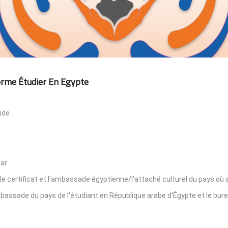
orme Étudier En Egypte
ide
par
le certificat et l'ambassade égyptienne/l'attaché culturel du pays où s
'ambassade du pays de l'étudiant en République arabe d'Égypte et le bur