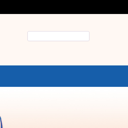
Rechercher