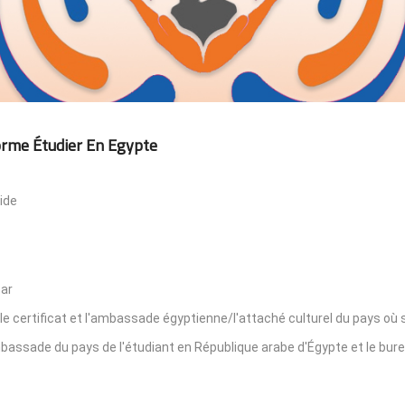
orme Étudier En Egypte
ide
par
le certificat et l'ambassade égyptienne/l'attaché culturel du pays où s
'ambassade du pays de l'étudiant en République arabe d'Égypte et le bur