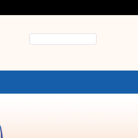
Rechercher