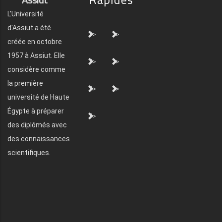
L'Université
d'Assiut a été
">
">
créée en octobre
1957 à Assiut. Elle
">
">
considère comme
la première
">
">
université de Haute
Égypte à préparer
">
des diplômés avec
des connaissances
scientifiques.