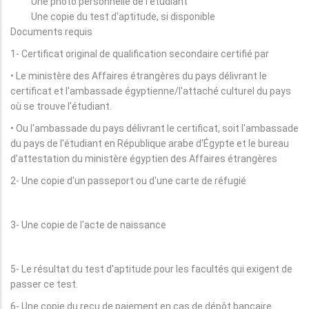
Une photo personnelle de l'étudiant
Une copie du test d'aptitude, si disponible
Documents requis
1- Certificat original de qualification secondaire certifié par
• Le ministère des Affaires étrangères du pays délivrant le
certificat et l'ambassade égyptienne/l'attaché culturel du pays
où se trouve l'étudiant.
• Ou l'ambassade du pays délivrant le certificat, soit l'ambassade
du pays de l'étudiant en République arabe d'Égypte et le bureau
d'attestation du ministère égyptien des Affaires étrangères
2- Une copie d'un passeport ou d'une carte de réfugié
3- Une copie de l'acte de naissance
5- Le résultat du test d'aptitude pour les facultés qui exigent de
passer ce test.
6- Une copie du reçu de paiement en cas de dépôt bancaire.