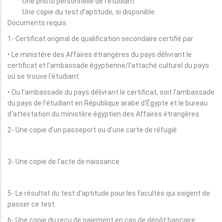
Une photo personnelle de l'étudiant
Une copie du test d'aptitude, si disponible
Documents requis
1- Certificat original de qualification secondaire certifié par
• Le ministère des Affaires étrangères du pays délivrant le
certificat et l'ambassade égyptienne/l'attaché culturel du pays
où se trouve l'étudiant.
• Ou l'ambassade du pays délivrant le certificat, soit l'ambassade
du pays de l'étudiant en République arabe d'Égypte et le bureau
d'attestation du ministère égyptien des Affaires étrangères
2- Une copie d'un passeport ou d'une carte de réfugié
3- Une copie de l'acte de naissance
5- Le résultat du test d'aptitude pour les facultés qui exigent de
passer ce test.
6- Une copie du reçu de paiement en cas de dépôt bancaire.