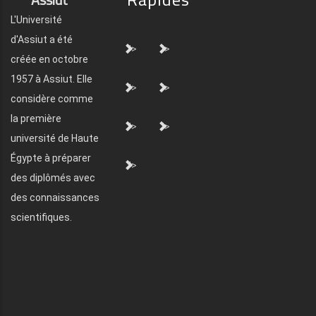
L'Université
d'Assiut a été
">
">
créée en octobre
1957 à Assiut. Elle
">
">
considère comme
la première
">
">
université de Haute
Égypte à préparer
">
des diplômés avec
des connaissances
scientifiques.