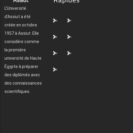
L'Université
d'Assiut a été
">
">
créée en octobre
1957 à Assiut. Elle
">
">
considère comme
la première
">
">
université de Haute
Égypte à préparer
">
des diplômés avec
des connaissances
scientifiques.