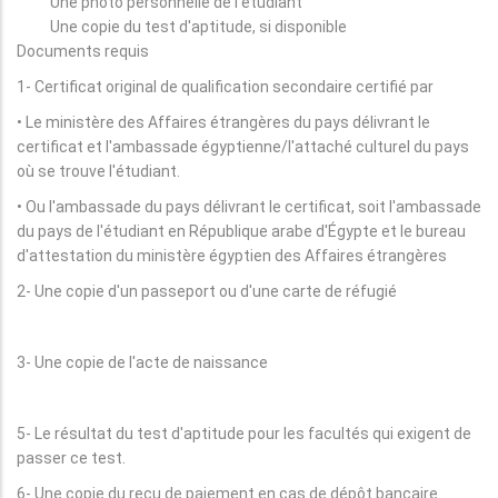
Une photo personnelle de l'étudiant
Une copie du test d'aptitude, si disponible
Documents requis
1- Certificat original de qualification secondaire certifié par
• Le ministère des Affaires étrangères du pays délivrant le
certificat et l'ambassade égyptienne/l'attaché culturel du pays
où se trouve l'étudiant.
• Ou l'ambassade du pays délivrant le certificat, soit l'ambassade
du pays de l'étudiant en République arabe d'Égypte et le bureau
d'attestation du ministère égyptien des Affaires étrangères
2- Une copie d'un passeport ou d'une carte de réfugié
3- Une copie de l'acte de naissance
5- Le résultat du test d'aptitude pour les facultés qui exigent de
passer ce test.
6- Une copie du reçu de paiement en cas de dépôt bancaire.