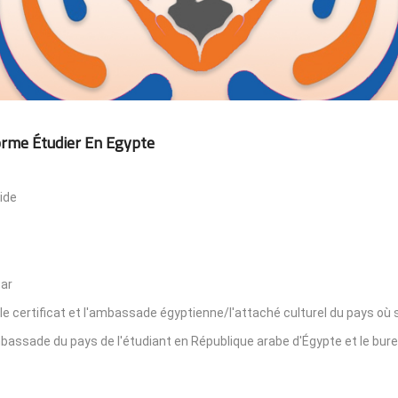
orme Étudier En Egypte
ide
par
le certificat et l'ambassade égyptienne/l'attaché culturel du pays où s
'ambassade du pays de l'étudiant en République arabe d'Égypte et le bur