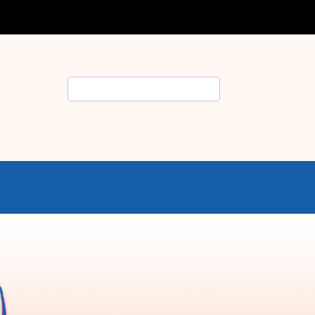
Rechercher