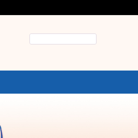
Rechercher