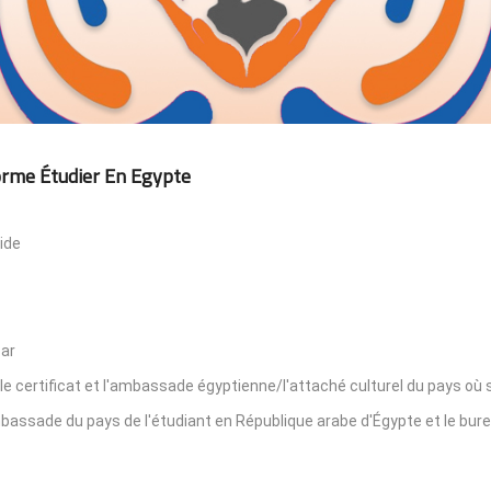
orme Étudier En Egypte
ide
par
le certificat et l'ambassade égyptienne/l'attaché culturel du pays où s
'ambassade du pays de l'étudiant en République arabe d'Égypte et le bur