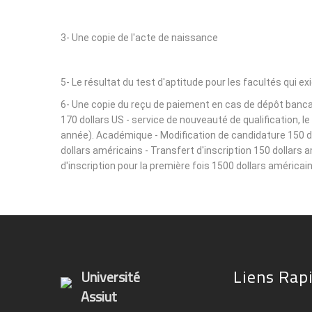
3- Une copie de l'acte de naissance
5- Le résultat du test d'aptitude pour les facultés qui ex
6- Une copie du reçu de paiement en cas de dépôt bancair
170 dollars US - service de nouveauté de qualification, 
année). Académique - Modification de candidature 150 dol
dollars américains - Transfert d'inscription 150 dollars 
d'inscription pour la première fois 1500 dollars américain
Liens Rap
Université
Assiut