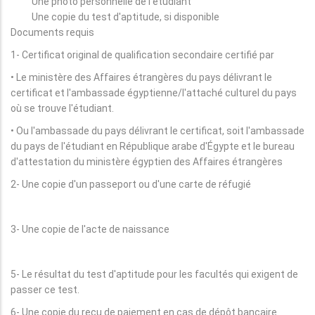
Une photo personnelle de l'étudiant
Une copie du test d'aptitude, si disponible
Documents requis
1- Certificat original de qualification secondaire certifié par
• Le ministère des Affaires étrangères du pays délivrant le
certificat et l'ambassade égyptienne/l'attaché culturel du pays
où se trouve l'étudiant.
• Ou l'ambassade du pays délivrant le certificat, soit l'ambassade
du pays de l'étudiant en République arabe d'Égypte et le bureau
d'attestation du ministère égyptien des Affaires étrangères
2- Une copie d'un passeport ou d'une carte de réfugié
3- Une copie de l'acte de naissance
5- Le résultat du test d'aptitude pour les facultés qui exigent de
passer ce test.
6- Une copie du reçu de paiement en cas de dépôt bancaire.