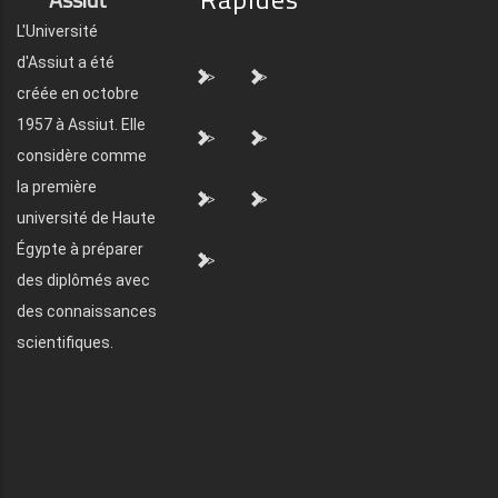
L'Université
d'Assiut a été
">
">
créée en octobre
1957 à Assiut. Elle
">
">
considère comme
la première
">
">
université de Haute
Égypte à préparer
">
des diplômés avec
des connaissances
scientifiques.