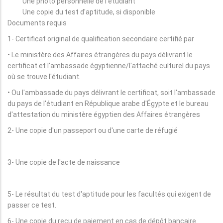
Une photo personnelle de l'étudiant
Une copie du test d'aptitude, si disponible
Documents requis
1- Certificat original de qualification secondaire certifié par
• Le ministère des Affaires étrangères du pays délivrant le
certificat et l'ambassade égyptienne/l'attaché culturel du pays
où se trouve l'étudiant.
• Ou l'ambassade du pays délivrant le certificat, soit l'ambassade
du pays de l'étudiant en République arabe d'Égypte et le bureau
d'attestation du ministère égyptien des Affaires étrangères
2- Une copie d'un passeport ou d'une carte de réfugié
3- Une copie de l'acte de naissance
5- Le résultat du test d'aptitude pour les facultés qui exigent de
passer ce test.
6- Une copie du reçu de paiement en cas de dépôt bancaire.