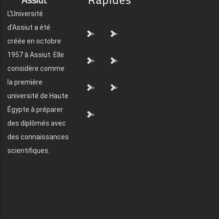
L'Université
d'Assiut a été
">
">
créée en octobre
1957 à Assiut. Elle
">
">
considère comme
la première
">
">
université de Haute
Égypte à préparer
">
des diplômés avec
des connaissances
scientifiques.