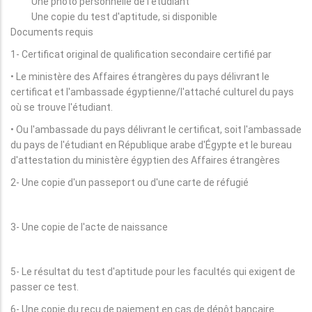
Une photo personnelle de l'étudiant
Une copie du test d'aptitude, si disponible
Documents requis
1- Certificat original de qualification secondaire certifié par
• Le ministère des Affaires étrangères du pays délivrant le
certificat et l'ambassade égyptienne/l'attaché culturel du pays
où se trouve l'étudiant.
• Ou l'ambassade du pays délivrant le certificat, soit l'ambassade
du pays de l'étudiant en République arabe d'Égypte et le bureau
d'attestation du ministère égyptien des Affaires étrangères
2- Une copie d'un passeport ou d'une carte de réfugié
3- Une copie de l'acte de naissance
5- Le résultat du test d'aptitude pour les facultés qui exigent de
passer ce test.
6- Une copie du reçu de paiement en cas de dépôt bancaire.