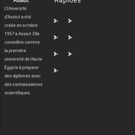
L'Université
d'Assiut a été
">
">
créée en octobre
1957 à Assiut. Elle
">
">
considère comme
la première
">
">
université de Haute
Égypte à préparer
">
des diplômés avec
des connaissances
scientifiques.