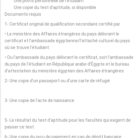
Une photo personnelle de l'étudiant
Une copie du test d'aptitude, si disponible
Documents requis
1- Certificat original de qualification secondaire certifié par
• Le ministère des Affaires étrangères du pays délivrant le
certificat et l'ambassade égyptienne/l'attaché culturel du pays
où se trouve l'étudiant.
• Ou l'ambassade du pays délivrant le certificat, soit l'ambassade
du pays de l'étudiant en République arabe d'Égypte et le bureau
d'attestation du ministère égyptien des Affaires étrangères
2- Une copie d'un passeport ou d'une carte de réfugié
3- Une copie de l'acte de naissance
5- Le résultat du test d'aptitude pour les facultés qui exigent de
passer ce test.
6- Une copie du reçu de paiement en cas de dépôt bancaire.