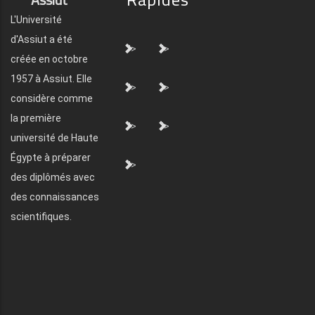
L'Université
d'Assiut a été
">
">
créée en octobre
1957 à Assiut. Elle
">
">
considère comme
la première
">
">
université de Haute
Égypte à préparer
">
des diplômés avec
des connaissances
scientifiques.