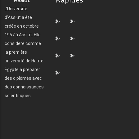
L'Université
d'Assiut a été
">
">
créée en octobre
1957 à Assiut. Elle
">
">
considère comme
la première
">
">
université de Haute
Égypte à préparer
">
des diplômés avec
des connaissances
scientifiques.