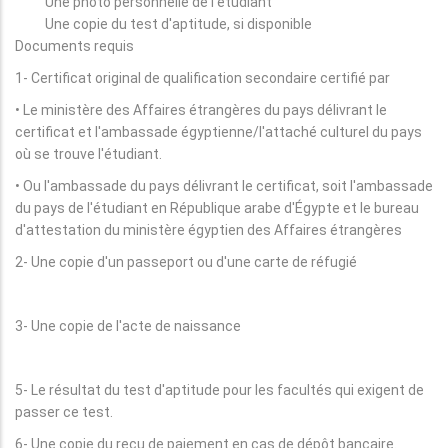
Une photo personnelle de l'étudiant
Une copie du test d'aptitude, si disponible
Documents requis
1- Certificat original de qualification secondaire certifié par
• Le ministère des Affaires étrangères du pays délivrant le
certificat et l'ambassade égyptienne/l'attaché culturel du pays
où se trouve l'étudiant.
• Ou l'ambassade du pays délivrant le certificat, soit l'ambassade
du pays de l'étudiant en République arabe d'Égypte et le bureau
d'attestation du ministère égyptien des Affaires étrangères
2- Une copie d'un passeport ou d'une carte de réfugié
3- Une copie de l'acte de naissance
5- Le résultat du test d'aptitude pour les facultés qui exigent de
passer ce test.
6- Une copie du reçu de paiement en cas de dépôt bancaire.