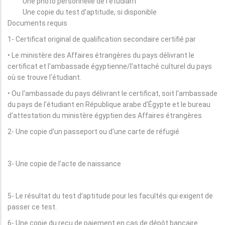
Une photo personnelle de l'étudiant
Une copie du test d'aptitude, si disponible
Documents requis
1- Certificat original de qualification secondaire certifié par
• Le ministère des Affaires étrangères du pays délivrant le
certificat et l'ambassade égyptienne/l'attaché culturel du pays
où se trouve l'étudiant.
• Ou l'ambassade du pays délivrant le certificat, soit l'ambassade
du pays de l'étudiant en République arabe d'Égypte et le bureau
d'attestation du ministère égyptien des Affaires étrangères
2- Une copie d'un passeport ou d'une carte de réfugié
3- Une copie de l'acte de naissance
5- Le résultat du test d'aptitude pour les facultés qui exigent de
passer ce test.
6- Une copie du reçu de paiement en cas de dépôt bancaire.