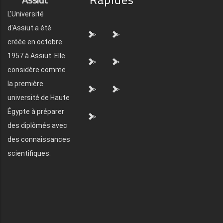
L'Université
d'Assiut a été
">
">
créée en octobre
1957 à Assiut. Elle
">
">
considère comme
la première
">
">
université de Haute
Égypte à préparer
">
des diplômés avec
des connaissances
scientifiques.