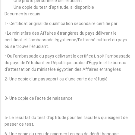
Une photo personnelle de l'étudiant
Une copie du test d'aptitude, si disponible
Documents requis
1- Certificat original de qualification secondaire certifié par
• Le ministère des Affaires étrangères du pays délivrant le
certificat et l'ambassade égyptienne/l'attaché culturel du pays
où se trouve l'étudiant.
• Ou l'ambassade du pays délivrant le certificat, soit l'ambassade
du pays de l'étudiant en République arabe d'Égypte et le bureau
d'attestation du ministère égyptien des Affaires étrangères
2- Une copie d'un passeport ou d'une carte de réfugié
3- Une copie de l'acte de naissance
5- Le résultat du test d'aptitude pour les facultés qui exigent de
passer ce test.
6- Une copie du reçu de paiement en cas de dépôt bancaire.