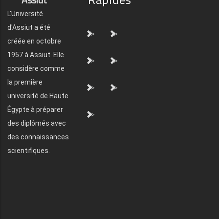
L'Université
d'Assiut a été
">
">
créée en octobre
1957 à Assiut. Elle
">
">
considère comme
la première
">
">
université de Haute
Égypte à préparer
">
des diplômés avec
des connaissances
scientifiques.