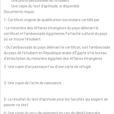
Une photo personnelle de l'étudiant
Une copie du test d'aptitude, si disponible
Documents requis
1- Certificat original de qualification secondaire certifié par
• Le ministère des Affaires étrangères du pays délivrant le
certificat et l'ambassade égyptienne/l'attaché culturel du pays
où se trouve l'étudiant.
• Ou l'ambassade du pays délivrant le certificat, soit l'ambassade
du pays de l'étudiant en République arabe d'Égypte et le bureau
d'attestation du ministère égyptien des Affaires étrangères
2- Une copie d'un passeport ou d'une carte de réfugié
3- Une copie de l'acte de naissance
5- Le résultat du test d'aptitude pour les facultés qui exigent de
passer ce test.
6- Une copie du reçu de paiement en cas de dépôt bancaire.