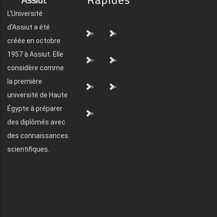
L'Université
d'Assiut a été
">
">
créée en octobre
1957 à Assiut. Elle
">
">
considère comme
la première
">
">
université de Haute
Égypte à préparer
">
des diplômés avec
des connaissances
scientifiques.