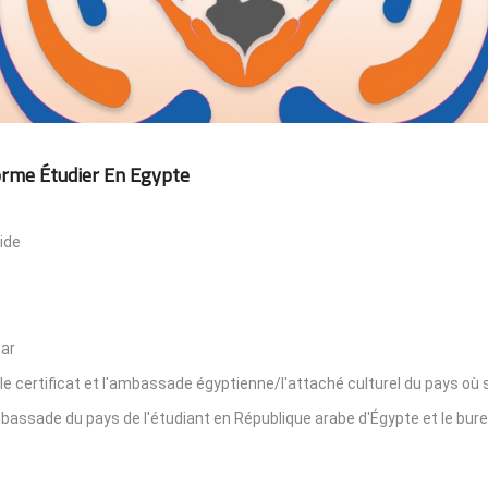
orme Étudier En Egypte
ide
par
le certificat et l'ambassade égyptienne/l'attaché culturel du pays où s
'ambassade du pays de l'étudiant en République arabe d'Égypte et le bur