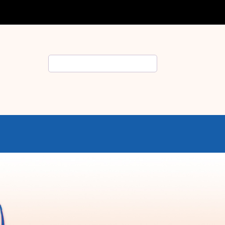
Rechercher