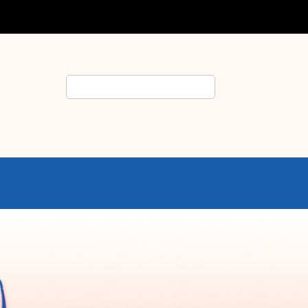
Rechercher