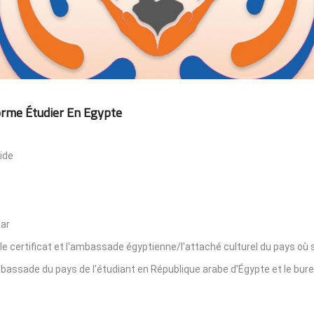
orme Étudier En Egypte
ide
par
le certificat et l'ambassade égyptienne/l'attaché culturel du pays où s
'ambassade du pays de l'étudiant en République arabe d'Égypte et le bur