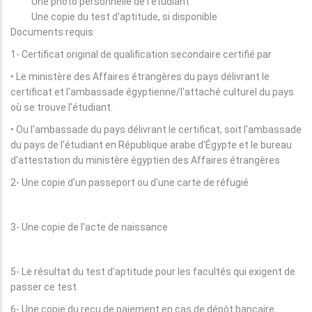
Une photo personnelle de l'étudiant
Une copie du test d'aptitude, si disponible
Documents requis
1- Certificat original de qualification secondaire certifié par
• Le ministère des Affaires étrangères du pays délivrant le
certificat et l'ambassade égyptienne/l'attaché culturel du pays
où se trouve l'étudiant.
• Ou l'ambassade du pays délivrant le certificat, soit l'ambassade
du pays de l'étudiant en République arabe d'Égypte et le bureau
d'attestation du ministère égyptien des Affaires étrangères
2- Une copie d'un passeport ou d'une carte de réfugié
3- Une copie de l'acte de naissance
5- Le résultat du test d'aptitude pour les facultés qui exigent de
passer ce test.
6- Une copie du reçu de paiement en cas de dépôt bancaire.