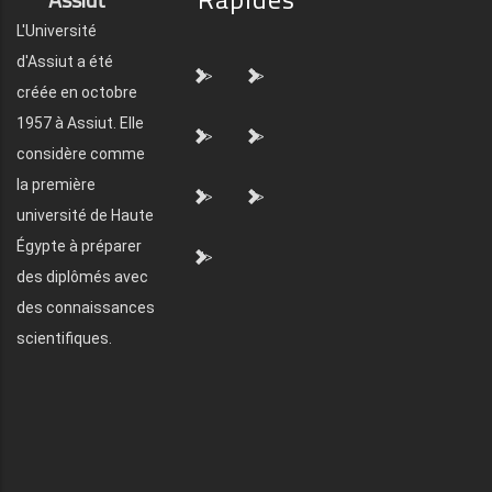
L'Université
d'Assiut a été
">
">
créée en octobre
1957 à Assiut. Elle
">
">
considère comme
la première
">
">
université de Haute
Égypte à préparer
">
des diplômés avec
des connaissances
scientifiques.