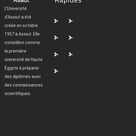
L'Université
d'Assiut a été
">
">
créée en octobre
1957 à Assiut. Elle
">
">
considère comme
la première
">
">
université de Haute
Égypte à préparer
">
des diplômés avec
des connaissances
scientifiques.