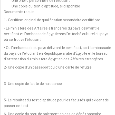
Une photo personnelle de l'étudiant
Une copie du test d'aptitude, si disponible
Documents requis
1- Certificat original de qualification secondaire certifié par
• Le ministère des Affaires étrangères du pays délivrant le
certificat et l'ambassade égyptienne/l'attaché culturel du pays
où se trouve l'étudiant.
• Ou l'ambassade du pays délivrant le certificat, soit l'ambassade
du pays de l'étudiant en République arabe d'Égypte et le bureau
d'attestation du ministère égyptien des Affaires étrangères
2- Une copie d'un passeport ou d'une carte de réfugié
3- Une copie de l'acte de naissance
5- Le résultat du test d'aptitude pour les facultés qui exigent de
passer ce test.
6- Une copie du reçu de paiement en cas de dépôt bancaire.