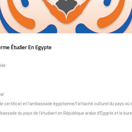
orme Étudier En Egypte
ide
par
le certificat et l'ambassade égyptienne/l'attaché culturel du pays où s
'ambassade du pays de l'étudiant en République arabe d'Égypte et le bur