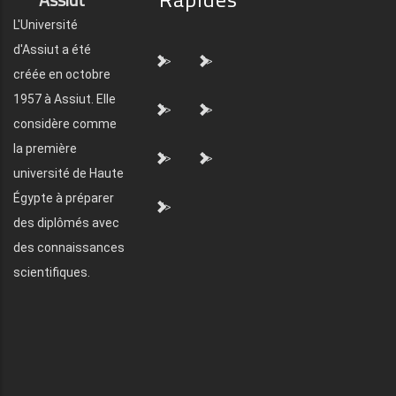
L'Université
d'Assiut a été
">
">
créée en octobre
1957 à Assiut. Elle
">
">
considère comme
la première
">
">
université de Haute
Égypte à préparer
">
des diplômés avec
des connaissances
scientifiques.