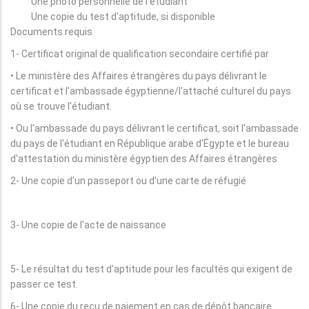
Une photo personnelle de l'étudiant
Une copie du test d'aptitude, si disponible
Documents requis
1- Certificat original de qualification secondaire certifié par
• Le ministère des Affaires étrangères du pays délivrant le
certificat et l'ambassade égyptienne/l'attaché culturel du pays
où se trouve l'étudiant.
• Ou l'ambassade du pays délivrant le certificat, soit l'ambassade
du pays de l'étudiant en République arabe d'Égypte et le bureau
d'attestation du ministère égyptien des Affaires étrangères
2- Une copie d'un passeport ou d'une carte de réfugié
3- Une copie de l'acte de naissance
5- Le résultat du test d'aptitude pour les facultés qui exigent de
passer ce test.
6- Une copie du reçu de paiement en cas de dépôt bancaire.