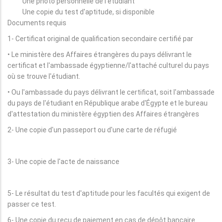
Une photo personnelle de l'étudiant
Une copie du test d'aptitude, si disponible
Documents requis
1- Certificat original de qualification secondaire certifié par
• Le ministère des Affaires étrangères du pays délivrant le
certificat et l'ambassade égyptienne/l'attaché culturel du pays
où se trouve l'étudiant.
• Ou l'ambassade du pays délivrant le certificat, soit l'ambassade
du pays de l'étudiant en République arabe d'Égypte et le bureau
d'attestation du ministère égyptien des Affaires étrangères
2- Une copie d'un passeport ou d'une carte de réfugié
3- Une copie de l'acte de naissance
5- Le résultat du test d'aptitude pour les facultés qui exigent de
passer ce test.
6- Une copie du reçu de paiement en cas de dépôt bancaire.