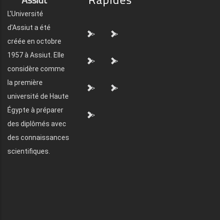
L'Université
d'Assiut a été
">
">
créée en octobre
1957 à Assiut. Elle
">
">
considère comme
la première
">
">
université de Haute
Égypte à préparer
">
des diplômés avec
des connaissances
scientifiques.