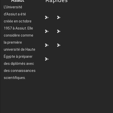
L'Université
d'Assiut a été
">
">
créée en octobre
1957 à Assiut. Elle
">
">
considère comme
la première
">
">
université de Haute
Égypte à préparer
">
des diplômés avec
des connaissances
scientifiques.