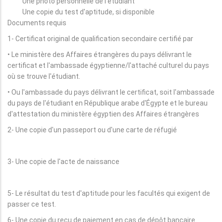
Une photo personnelle de l'étudiant
Une copie du test d'aptitude, si disponible
Documents requis
1- Certificat original de qualification secondaire certifié par
• Le ministère des Affaires étrangères du pays délivrant le
certificat et l'ambassade égyptienne/l'attaché culturel du pays
où se trouve l'étudiant.
• Ou l'ambassade du pays délivrant le certificat, soit l'ambassade
du pays de l'étudiant en République arabe d'Égypte et le bureau
d'attestation du ministère égyptien des Affaires étrangères
2- Une copie d'un passeport ou d'une carte de réfugié
3- Une copie de l'acte de naissance
5- Le résultat du test d'aptitude pour les facultés qui exigent de
passer ce test.
6- Une copie du reçu de paiement en cas de dépôt bancaire.