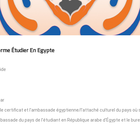
orme Étudier En Egypte
ide
par
le certificat et l'ambassade égyptienne/l'attaché culturel du pays où s
'ambassade du pays de l'étudiant en République arabe d'Égypte et le bur