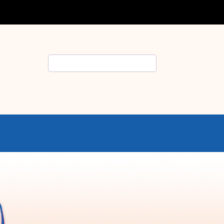
Rechercher