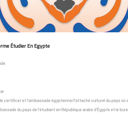
orme Étudier En Egypte
ide
par
le certificat et l'ambassade égyptienne/l'attaché culturel du pays où s
'ambassade du pays de l'étudiant en République arabe d'Égypte et le bur