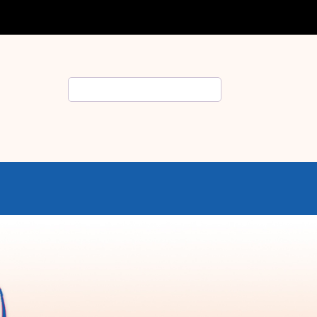
Rechercher