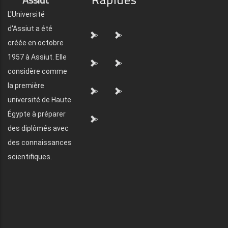
L'Université
d'Assiut a été
">
">
créée en octobre
1957 à Assiut. Elle
">
">
considère comme
la première
">
">
université de Haute
Égypte à préparer
">
des diplômés avec
des connaissances
scientifiques.