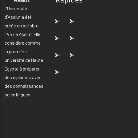
L'Université
d'Assiut a été
">
">
créée en octobre
1957 à Assiut. Elle
">
">
considère comme
la première
">
">
université de Haute
Égypte à préparer
">
des diplômés avec
des connaissances
scientifiques.