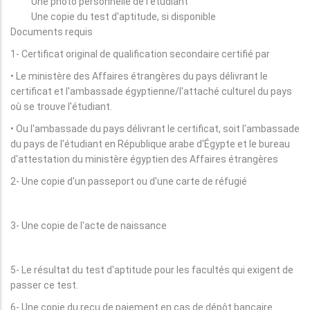
Une photo personnelle de l'étudiant
Une copie du test d'aptitude, si disponible
Documents requis
1- Certificat original de qualification secondaire certifié par
• Le ministère des Affaires étrangères du pays délivrant le
certificat et l'ambassade égyptienne/l'attaché culturel du pays
où se trouve l'étudiant.
• Ou l'ambassade du pays délivrant le certificat, soit l'ambassade
du pays de l'étudiant en République arabe d'Égypte et le bureau
d'attestation du ministère égyptien des Affaires étrangères
2- Une copie d'un passeport ou d'une carte de réfugié
3- Une copie de l'acte de naissance
5- Le résultat du test d'aptitude pour les facultés qui exigent de
passer ce test.
6- Une copie du reçu de paiement en cas de dépôt bancaire.