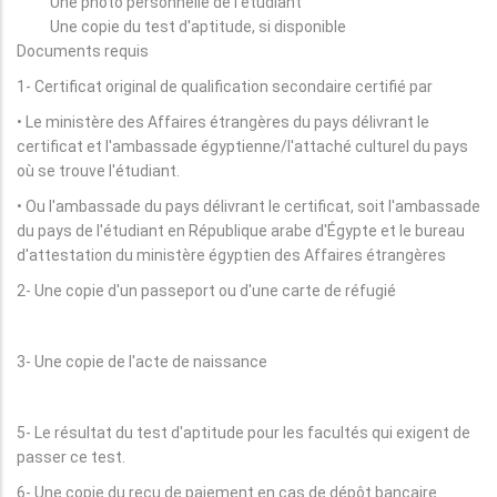
Une photo personnelle de l'étudiant
Une copie du test d'aptitude, si disponible
Documents requis
1- Certificat original de qualification secondaire certifié par
• Le ministère des Affaires étrangères du pays délivrant le
certificat et l'ambassade égyptienne/l'attaché culturel du pays
où se trouve l'étudiant.
• Ou l'ambassade du pays délivrant le certificat, soit l'ambassade
du pays de l'étudiant en République arabe d'Égypte et le bureau
d'attestation du ministère égyptien des Affaires étrangères
2- Une copie d'un passeport ou d'une carte de réfugié
3- Une copie de l'acte de naissance
5- Le résultat du test d'aptitude pour les facultés qui exigent de
passer ce test.
6- Une copie du reçu de paiement en cas de dépôt bancaire.