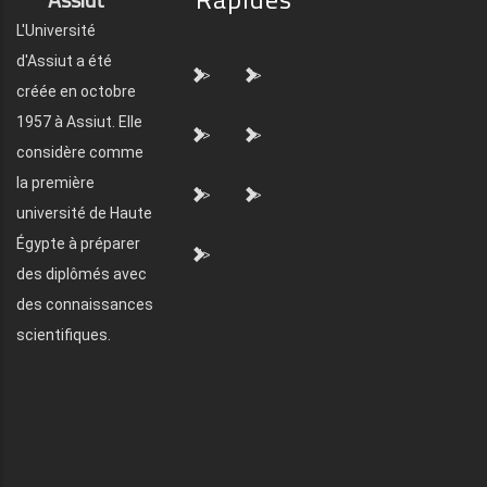
L'Université
d'Assiut a été
">
">
créée en octobre
1957 à Assiut. Elle
">
">
considère comme
la première
">
">
université de Haute
Égypte à préparer
">
des diplômés avec
des connaissances
scientifiques.