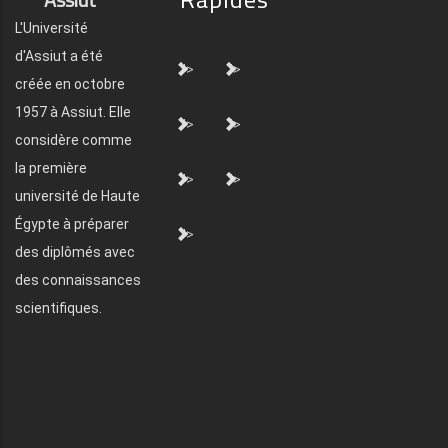
L'Université
d'Assiut a été
">
">
créée en octobre
1957 à Assiut. Elle
">
">
considère comme
la première
">
">
université de Haute
Égypte à préparer
">
des diplômés avec
des connaissances
scientifiques.