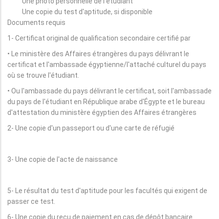
Une photo personnelle de l'étudiant
Une copie du test d'aptitude, si disponible
Documents requis
1- Certificat original de qualification secondaire certifié par
• Le ministère des Affaires étrangères du pays délivrant le
certificat et l'ambassade égyptienne/l'attaché culturel du pays
où se trouve l'étudiant.
• Ou l'ambassade du pays délivrant le certificat, soit l'ambassade
du pays de l'étudiant en République arabe d'Égypte et le bureau
d'attestation du ministère égyptien des Affaires étrangères
2- Une copie d'un passeport ou d'une carte de réfugié
3- Une copie de l'acte de naissance
5- Le résultat du test d'aptitude pour les facultés qui exigent de
passer ce test.
6- Une copie du reçu de paiement en cas de dépôt bancaire.