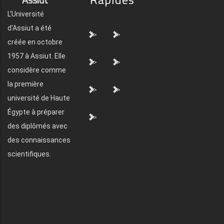
L'Université
d'Assiut a été
">
">
créée en octobre
1957 à Assiut. Elle
">
">
considère comme
la première
">
">
université de Haute
Égypte à préparer
">
des diplômés avec
des connaissances
scientifiques.