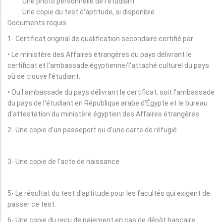
Une photo personnelle de l'étudiant
Une copie du test d'aptitude, si disponible
Documents requis
1- Certificat original de qualification secondaire certifié par
• Le ministère des Affaires étrangères du pays délivrant le
certificat et l'ambassade égyptienne/l'attaché culturel du pays
où se trouve l'étudiant.
• Ou l'ambassade du pays délivrant le certificat, soit l'ambassade
du pays de l'étudiant en République arabe d'Égypte et le bureau
d'attestation du ministère égyptien des Affaires étrangères
2- Une copie d'un passeport ou d'une carte de réfugié
3- Une copie de l'acte de naissance
5- Le résultat du test d'aptitude pour les facultés qui exigent de
passer ce test.
6- Une copie du reçu de paiement en cas de dépôt bancaire.