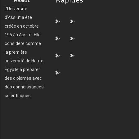
L'Université
d'Assiut a été
">
">
créée en octobre
1957 à Assiut. Elle
">
">
considère comme
la première
">
">
université de Haute
Égypte à préparer
">
des diplômés avec
des connaissances
scientifiques.