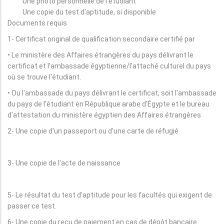
Une photo personnelle de l'étudiant
Une copie du test d'aptitude, si disponible
Documents requis
1- Certificat original de qualification secondaire certifié par
• Le ministère des Affaires étrangères du pays délivrant le
certificat et l'ambassade égyptienne/l'attaché culturel du pays
où se trouve l'étudiant.
• Ou l'ambassade du pays délivrant le certificat, soit l'ambassade
du pays de l'étudiant en République arabe d'Égypte et le bureau
d'attestation du ministère égyptien des Affaires étrangères
2- Une copie d'un passeport ou d'une carte de réfugié
3- Une copie de l'acte de naissance
5- Le résultat du test d'aptitude pour les facultés qui exigent de
passer ce test.
6- Une copie du reçu de paiement en cas de dépôt bancaire.