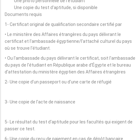
Une photo personnelle de l'étudiant
Une copie du test d'aptitude, si disponible
Documents requis
1- Certificat original de qualification secondaire certifié par
• Le ministère des Affaires étrangères du pays délivrant le
certificat et l'ambassade égyptienne/l'attaché culturel du pays
où se trouve l'étudiant.
• Ou l'ambassade du pays délivrant le certificat, soit l'ambassade
du pays de l'étudiant en République arabe d'Égypte et le bureau
d'attestation du ministère égyptien des Affaires étrangères
2- Une copie d'un passeport ou d'une carte de réfugié
3- Une copie de l'acte de naissance
5- Le résultat du test d'aptitude pour les facultés qui exigent de
passer ce test.
6- Une copie du reçu de paiement en cas de dépôt bancaire.