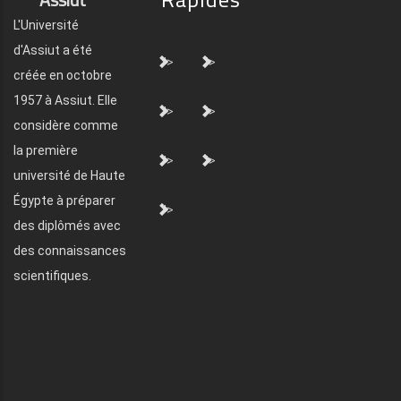
L'Université
d'Assiut a été
">
">
créée en octobre
1957 à Assiut. Elle
">
">
considère comme
la première
">
">
université de Haute
Égypte à préparer
">
des diplômés avec
des connaissances
scientifiques.