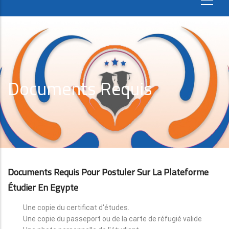
Documents Requis
Documents Requis Pour Postuler Sur La Plateforme
Étudier En Egypte
Une copie du certificat d'études.
Une copie du passeport ou de la carte de réfugié valide