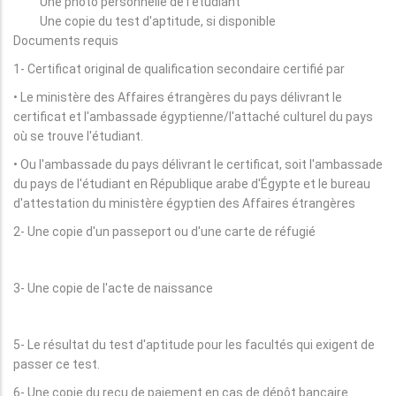
Une photo personnelle de l'étudiant
Une copie du test d'aptitude, si disponible
Documents requis
1- Certificat original de qualification secondaire certifié par
• Le ministère des Affaires étrangères du pays délivrant le
certificat et l'ambassade égyptienne/l'attaché culturel du pays
où se trouve l'étudiant.
• Ou l'ambassade du pays délivrant le certificat, soit l'ambassade
du pays de l'étudiant en République arabe d'Égypte et le bureau
d'attestation du ministère égyptien des Affaires étrangères
2- Une copie d'un passeport ou d'une carte de réfugié
3- Une copie de l'acte de naissance
5- Le résultat du test d'aptitude pour les facultés qui exigent de
passer ce test.
6- Une copie du reçu de paiement en cas de dépôt bancaire.