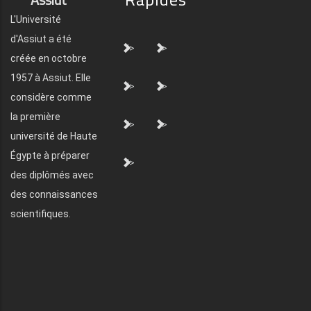
L'Université
d'Assiut a été
">
">
créée en octobre
1957 à Assiut. Elle
">
">
considère comme
la première
">
">
université de Haute
Égypte à préparer
">
des diplômés avec
des connaissances
scientifiques.