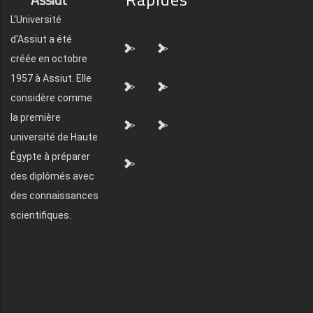
L'Université
d'Assiut a été
">
">
créée en octobre
1957 à Assiut. Elle
">
">
considère comme
la première
">
">
université de Haute
Égypte à préparer
">
des diplômés avec
des connaissances
scientifiques.