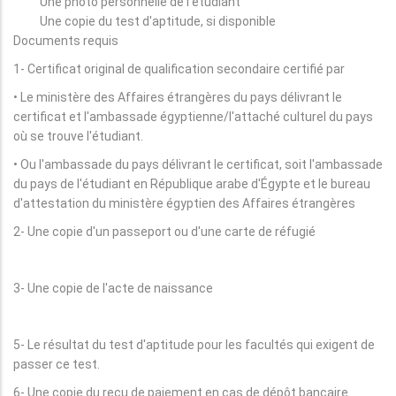
Une photo personnelle de l'étudiant
Une copie du test d'aptitude, si disponible
Documents requis
1- Certificat original de qualification secondaire certifié par
• Le ministère des Affaires étrangères du pays délivrant le
certificat et l'ambassade égyptienne/l'attaché culturel du pays
où se trouve l'étudiant.
• Ou l'ambassade du pays délivrant le certificat, soit l'ambassade
du pays de l'étudiant en République arabe d'Égypte et le bureau
d'attestation du ministère égyptien des Affaires étrangères
2- Une copie d'un passeport ou d'une carte de réfugié
3- Une copie de l'acte de naissance
5- Le résultat du test d'aptitude pour les facultés qui exigent de
passer ce test.
6- Une copie du reçu de paiement en cas de dépôt bancaire.