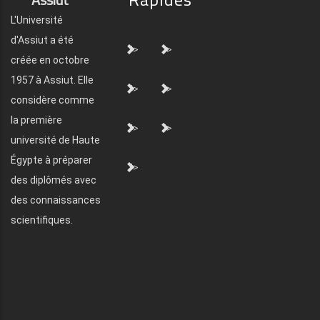
L'Université
d'Assiut a été
">
">
créée en octobre
1957 à Assiut. Elle
">
">
considère comme
la première
">
">
université de Haute
Égypte à préparer
">
des diplômés avec
des connaissances
scientifiques.