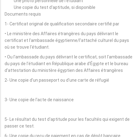
Une photo personnelle de l'étudiant
Une copie du test d'aptitude, si disponible
Documents requis
1- Certificat original de qualification secondaire certifié par
• Le ministère des Affaires étrangères du pays délivrant le
certificat et l'ambassade égyptienne/l'attaché culturel du pays
où se trouve l'étudiant.
• Ou l'ambassade du pays délivrant le certificat, soit l'ambassade
du pays de l'étudiant en République arabe d'Égypte et le bureau
d'attestation du ministère égyptien des Affaires étrangères
2- Une copie d'un passeport ou d'une carte de réfugié
3- Une copie de l'acte de naissance
5- Le résultat du test d'aptitude pour les facultés qui exigent de
passer ce test.
6- Une copie du reçu de paiement en cas de dépôt bancaire.