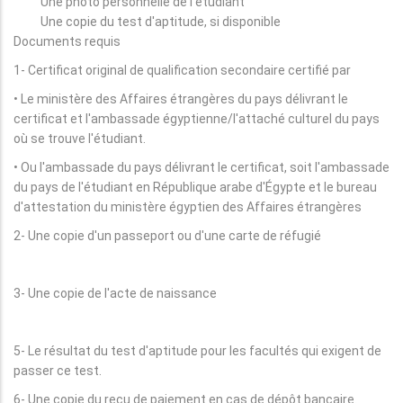
Une photo personnelle de l'étudiant
Une copie du test d'aptitude, si disponible
Documents requis
1- Certificat original de qualification secondaire certifié par
• Le ministère des Affaires étrangères du pays délivrant le
certificat et l'ambassade égyptienne/l'attaché culturel du pays
où se trouve l'étudiant.
• Ou l'ambassade du pays délivrant le certificat, soit l'ambassade
du pays de l'étudiant en République arabe d'Égypte et le bureau
d'attestation du ministère égyptien des Affaires étrangères
2- Une copie d'un passeport ou d'une carte de réfugié
3- Une copie de l'acte de naissance
5- Le résultat du test d'aptitude pour les facultés qui exigent de
passer ce test.
6- Une copie du reçu de paiement en cas de dépôt bancaire.