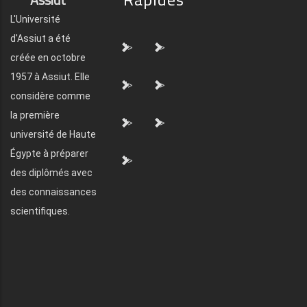
L'Université
d'Assiut a été
">
">
créée en octobre
1957 à Assiut. Elle
">
">
considère comme
la première
">
">
université de Haute
Égypte à préparer
">
des diplômés avec
des connaissances
scientifiques.