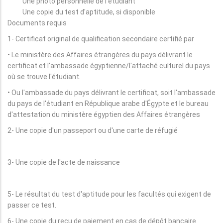
Une photo personnelle de l'étudiant
Une copie du test d'aptitude, si disponible
Documents requis
1- Certificat original de qualification secondaire certifié par
• Le ministère des Affaires étrangères du pays délivrant le
certificat et l'ambassade égyptienne/l'attaché culturel du pays
où se trouve l'étudiant.
• Ou l'ambassade du pays délivrant le certificat, soit l'ambassade
du pays de l'étudiant en République arabe d'Égypte et le bureau
d'attestation du ministère égyptien des Affaires étrangères
2- Une copie d'un passeport ou d'une carte de réfugié
3- Une copie de l'acte de naissance
5- Le résultat du test d'aptitude pour les facultés qui exigent de
passer ce test.
6- Une copie du reçu de paiement en cas de dépôt bancaire.