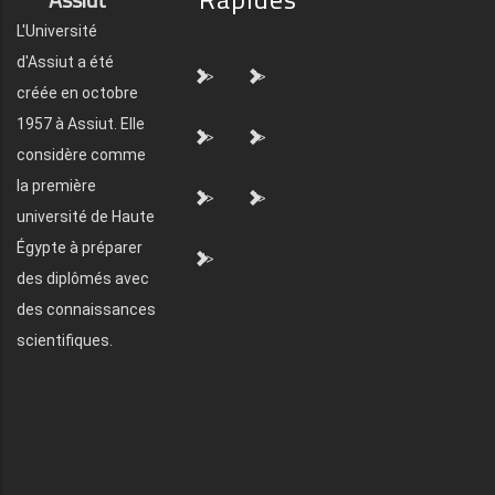
L'Université
d'Assiut a été
">
">
créée en octobre
1957 à Assiut. Elle
">
">
considère comme
la première
">
">
université de Haute
Égypte à préparer
">
des diplômés avec
des connaissances
scientifiques.