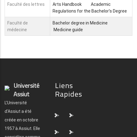
Faculté des lettres
Arts Handbook
Academic
Regulations for the Bachelor's Degree
Faculté de
Bachelor degree in Medicine
médecine
Medicine guide
Liens
Université
Rapides
Assiut
L'Université
d'Assiut a été
">
">
créée en octobre
1957 à Assiut. Elle
">
">
considère comme