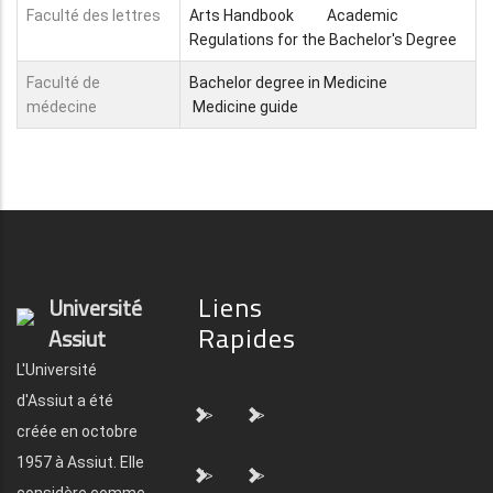
Faculté des lettres
Arts Handbook
Academic
Regulations for the Bachelor's Degree
Faculté de
Bachelor degree in Medicine
médecine
Medicine guide
Liens
Université
Rapides
Assiut
L'Université
d'Assiut a été
">
">
créée en octobre
1957 à Assiut. Elle
">
">
considère comme