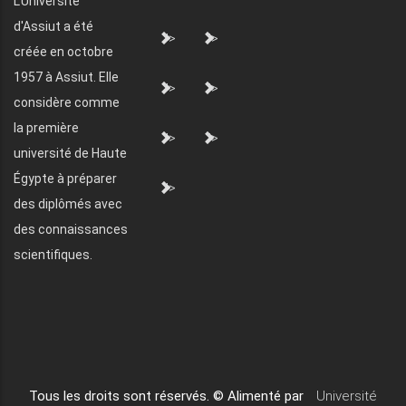
L'Université
d'Assiut a été
">
">
créée en octobre
1957 à Assiut. Elle
">
">
considère comme
la première
">
">
université de Haute
Égypte à préparer
">
des diplômés avec
des connaissances
scientifiques.
Tous les droits sont réservés. © Alimenté par
Université