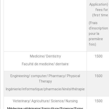
(Application
fees for
first time)
(Frais
d'inscription
pour la
première
fois)
Medicine/ Dentistry
1500
Faculté de medicine/ dentaire
Engineering/ computer/ Pharmacy/ Physical
1500
Therapy
Ingénierie/informatique/pharmacie/kinésithérapie
Veterinary/ Agriculture/ Science/ Nursing
1500
Médecine vétérinaire/Agriculture/Science/Soins