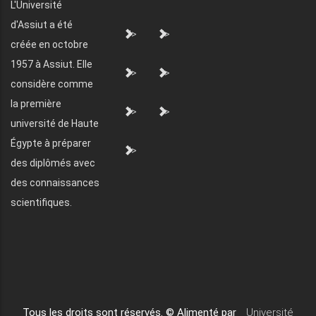
L'Université
d'Assiut a été
">
">
créée en octobre
1957 à Assiut. Elle
">
">
considère comme
la première
">
">
université de Haute
Égypte à préparer
">
des diplômés avec
des connaissances
scientifiques.
Tous les droits sont réservés. © Alimenté par
Université