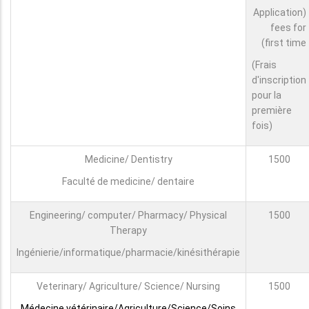
(Application
fees for
first time)
(Frais
d'inscription
pour la
première
fois)
Medicine/ Dentistry
1500
Faculté de medicine/ dentaire
Engineering/ computer/ Pharmacy/ Physical
1500
Therapy
Ingénierie/informatique/pharmacie/kinésithérapie
Veterinary/ Agriculture/ Science/ Nursing
1500
Médecine vétérinaire/Agriculture/Science/Soins