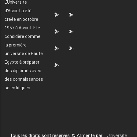
L'Université
d'Assiut a été
">
">
créée en octobre
1957 à Assiut. Elle
">
">
considère comme
la première
">
">
université de Haute
Égypte à préparer
">
des diplômés avec
des connaissances
scientifiques.
Tous les droits sont réservés. © Alimenté par
Université