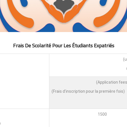
Frais De Scolarité Pour Les Étudiants Expatri
É
S
(Frais d'inscription pour la première fois)
1500
e