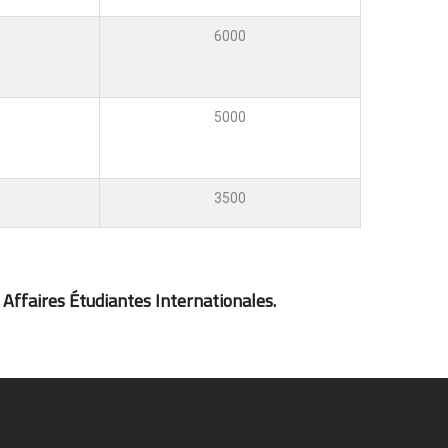
6000
5000
3500
 Affaires Étudiantes Internationales.