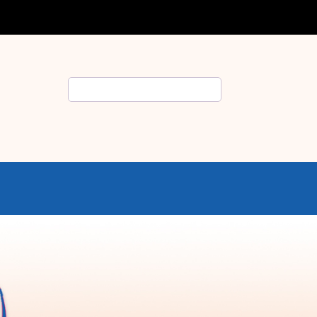
Rechercher