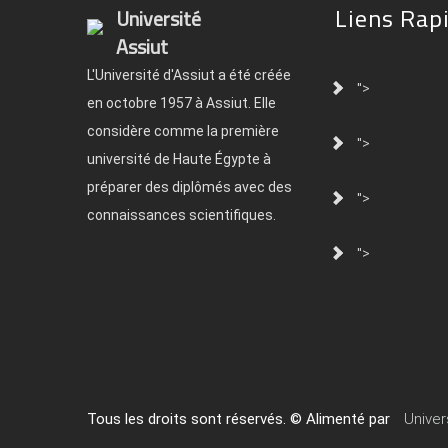
Liens Rap
Université
Assiut
L'Université d'Assiut a été créée
">
en octobre 1957 à Assiut. Elle
considère comme la première
">
université de Haute Égypte à
préparer des diplômés avec des
">
connaissances scientifiques.
">
Tous les droits sont réservés. © Alimenté par
Univer