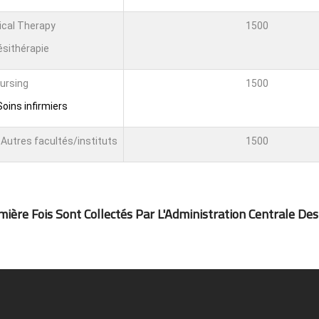
ical Therapy
1500
ésithérapie
Nursing
1500
oins infirmiers
Autres facultés/instituts
1500
ière Fois Sont Collectés Par L'Administration Centrale Des