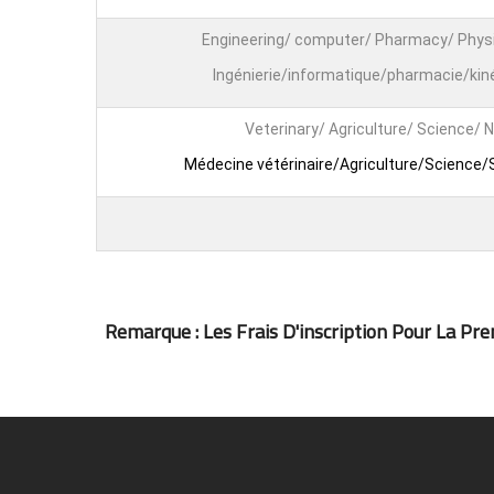
Engineering/ computer/ Pharmacy/ Phys
Ingénierie/informatique/pharmacie/kin
Veterinary/ Agriculture/ Science/ 
Médecine vétérinaire/Agriculture/Science/S
Remarque : Les Frais D'inscription Pour La Prem