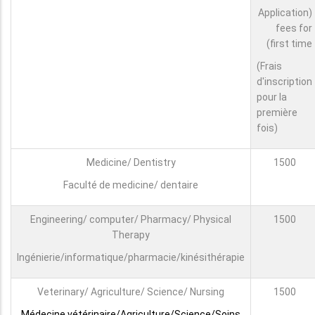
(Application
fees for
first time)
(Frais
d'inscription
pour la
première
fois)
Medicine/ Dentistry
1500
Faculté de medicine/ dentaire
Engineering/ computer/ Pharmacy/ Physical
1500
Therapy
Ingénierie/informatique/pharmacie/kinésithérapie
Veterinary/ Agriculture/ Science/ Nursing
1500
Médecine vétérinaire/Agriculture/Science/Soins