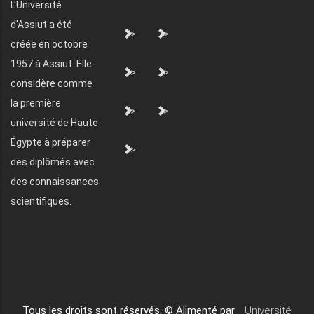
L'Université
d'Assiut a été
">
">
créée en octobre
1957 à Assiut. Elle
">
">
considère comme
la première
">
">
université de Haute
Égypte à préparer
">
des diplômés avec
des connaissances
scientifiques.
Tous les droits sont réservés. © Alimenté par
Université