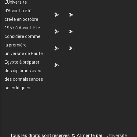
L'Université
d'Assiut a été
">
">
créée en octobre
1957 à Assiut. Elle
">
">
considère comme
la première
">
">
université de Haute
Égypte à préparer
">
des diplômés avec
des connaissances
scientifiques.
Tous les droits sont réservés. © Alimenté par
Université