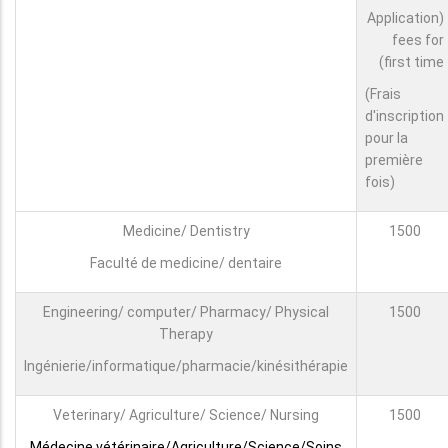
(Application
fees for
first time)
(Frais
d'inscription
pour la
première
fois)
Medicine/ Dentistry
1500
Faculté de medicine/ dentaire
Engineering/ computer/ Pharmacy/ Physical
1500
Therapy
Ingénierie/informatique/pharmacie/kinésithérapie
Veterinary/ Agriculture/ Science/ Nursing
1500
Médecine vétérinaire/Agriculture/Science/Soins