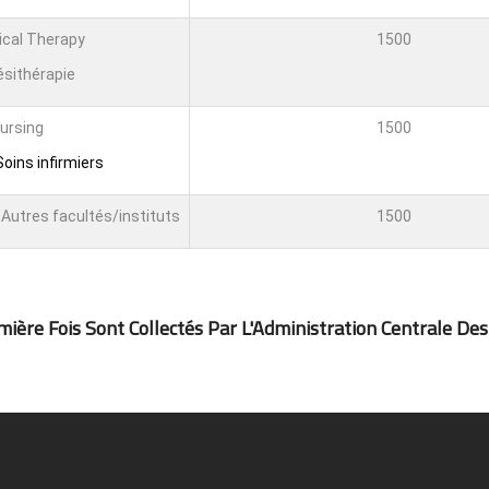
ical Therapy
1500
ésithérapie
Nursing
1500
oins infirmiers
Autres facultés/instituts
1500
ière Fois Sont Collectés Par L'Administration Centrale Des