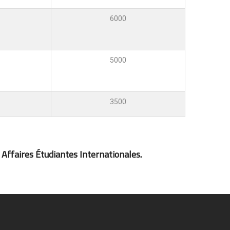
6000
5000
3500
 Affaires Étudiantes Internationales.