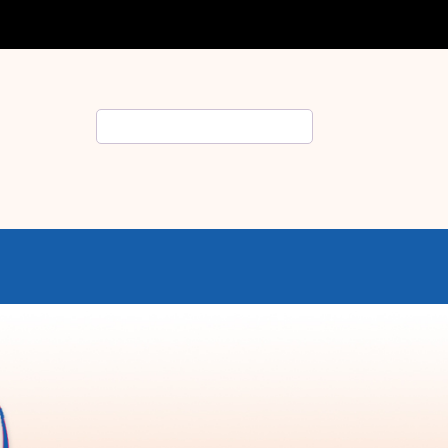
Rechercher