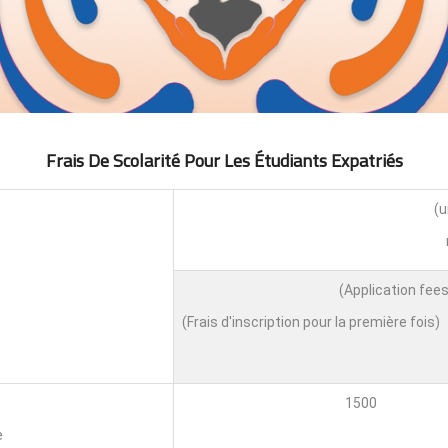
Frais De Scolarité Pour Les Étudiants Expatri
É
S
(Frais d'inscription pour la première fois)
1500
e