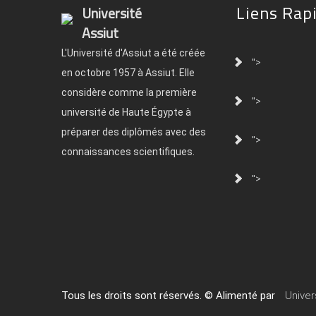
Liens Rap
Université
Assiut
L'Université d'Assiut a été créée
">
en octobre 1957 à Assiut. Elle
considère comme la première
">
université de Haute Égypte à
préparer des diplômés avec des
">
connaissances scientifiques.
">
Tous les droits sont réservés. © Alimenté par
Univer