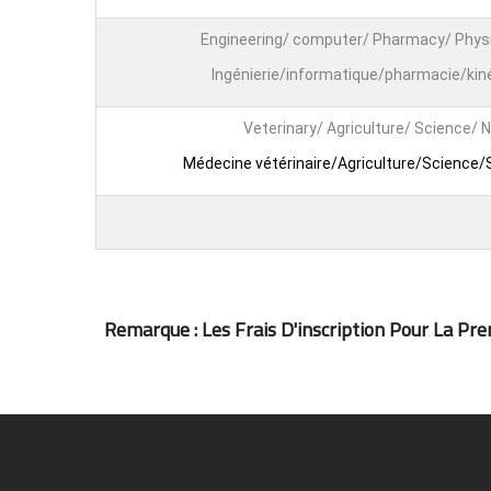
Engineering/ computer/ Pharmacy/ Phys
Ingénierie/informatique/pharmacie/kin
Veterinary/ Agriculture/ Science/ 
Médecine vétérinaire/Agriculture/Science/S
Remarque : Les Frais D'inscription Pour La Prem